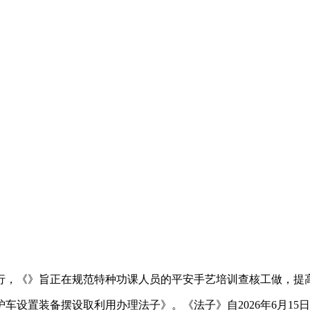
，《》旨正在规范特种功课人员的平安手艺培训查核工做，提
置装备摆设取利用办理法子》。《法子》自2026年6月15