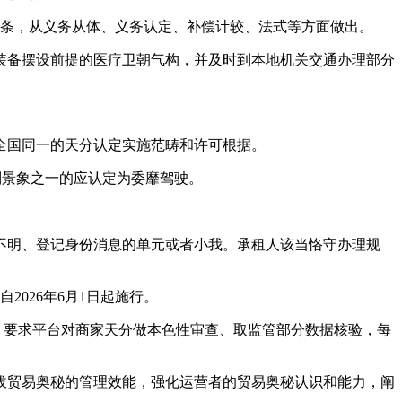
2条，从义务从体、义务认定、补偿计较、法式等方面做出。
备摆设前提的医疗卫朝气构，并及时到本地机关交通办理部分
全国同一的天分认定实施范畴和许可根据。
下列景象之一的应认定为委靡驾驶。
明、登记身份消息的单元或者小我。承租人该当恪守办理规
026年6月1日起施行。
，要求平台对商家天分做本色性审查、取监管部分数据核验，每
贸易奥秘的管理效能，强化运营者的贸易奥秘认识和能力，阐