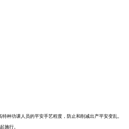
高特种功课人员的平安手艺程度，防止和削减出产平安变乱。
日起施行。