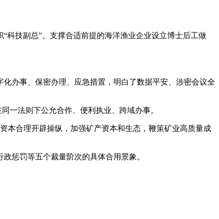
。
“科技副总”。支撑合适前提的海洋渔业企业设立博士后工做
化办事、保密办理、应急措置，明白了数据平安、涉密会议全
在同一法则下公允合作、便利执业、跨域办事。
资本合理开辟操纵，加强矿产资本和生态，鞭策矿业高质量成
政惩罚等五个裁量阶次的具体合用景象。