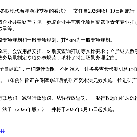
现代海洋渔业扶植的看法》。文件自2026年6月10日起施行
业共建财产学院，参取企业手艺孵化项目或选派青年专业挂职
传承等。
专项规划和一般专项规划。其他的为一般专项规划。
表、会议用品安插、对劲度查询拜访等实操要求；立异纳入数字
政务场景制定专项办事规范，填补了特定场景办理空白。
子量到底”，杜绝随便设限、不同准入，让各类查验检测机构正
。《条例》旨正在保障修订后的矿产资本法无效实施，推进矿产
政惩罚、减轻行政惩罚、从轻行政惩罚、一般行政惩罚和从沉行
2026年版）》，并将于2026年6月15日起实施。
阳县