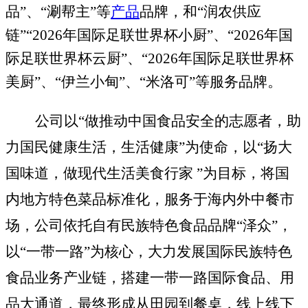
品”
、
“涮帮主”
等
产品
品牌，和“润农供应
链”“2026年国际足联世界杯小厨”、“2026年国
际足联世界杯云厨”、“2026年国际足联世界杯
美厨”、“伊兰小甸”、“米洛可”等服务品牌。
公司以
“做推动中国食品安全的志愿者，助
力国民健康生活，生活健康”为使命，
以
“扬大
国味道，做现代生活美食行家 ”为目标，将国
内地方特色菜品标准化，服务于海内外中餐市
场，
公司
依托自有民族特色食品品牌
“泽众”，
以“一带一路”为核心，大力发展国际
民族特色
食品
业务产业链，搭建一带一路国际食品、用
品大通道，最终形成从田园到餐桌，线上线下