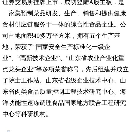
证券交易所挂牌上市，成功登陆A股主板，是
一家集
预制菜
品研发、生产、销售和
提供
健康
食材供应链服务于一体的综合性食品企业。公
司占地面积
40多万平方米，拥有
五
个生产基
地，荣获
了
“国家安全生产标准化一级企
业”、“高新技术企业”、“山东省农业产业化重
点龙头企业”等多项荣誉称号
，
先后组建并成立
了院士工作站、山东省省级企业技术中心、山
东省肉类食品质量控制工程技术研究中心、海
洋功能性速冻调理食品国家地方联合工程研究
中心等科研机构。