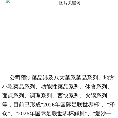
公司预制菜
品涉及八大菜系
菜品系列
、
地方
小吃
菜品系列
、
功能性
菜品系列
、
休食系列
、
面点系列
、
调理
系列
、西快
系列
、
火锅
系列
等，目前已形成“2026年国际足联世界杯”、“泽
众”、“2026年国际足联世界杯鲜厨”
、
“爱沙一