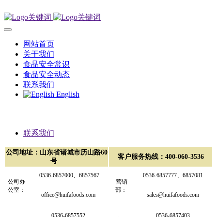
网站首页
关于我们
食品安全常识
食品安全动态
联系我们
English
联系我们
公司地址：山东省诸城市历山路60
客户服务热线：400-060-3536
号
0536-
6857000、
6857567
0536-6857777、6857081
公司办
营销
公室：
部：
office@huifafoods.com
sales@huifafoods.com
0536-6857552
0536-6857403