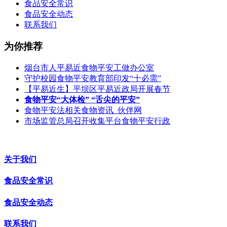
食品安全常识
食品安全动态
联系我们
为你推荐
烟台市人平易近食物平安工做办公室
守护校园食物平安教育部印发“十必需”
【平易近生】平坝区平易近政局开展春节
食物平安“大体检” “舌尖的平安”
食物平安法相关食物资讯_伙伴网
市场监管总局召开收集平台食物平安行政
关于我们
食品安全常识
食品安全动态
联系我们